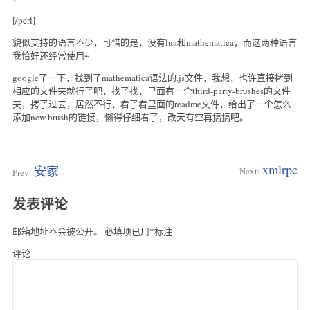
[/perl]
貌似支持的语言不少，可惜的是，没有lua和mathematica，而这两种语言
我恰好还经常使用~
google了一下，找到了mathematica语法的.js文件，我想，也许直接拷到
相应的文件夹就行了吧，找了找，里面有一个third-party-brushes的文件
夹，拷了过去，居然不行，看了看里面的readme文件，给出了一个怎么
添加new brush的链接，懒得仔细看了，改天有空再搞搞吧。
xmlrpc
安家
Next:
Prev:
发表评论
邮箱地址不会被公开。
必填项已用
*
标注
评论