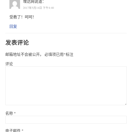
增达网
说道：
2017年5月14日 下午4:40
受教了！呵呵！
回复
发表评论
邮箱地址不会被公开。
必填项已用
*
标注
评论
名称
*
电子邮件
*