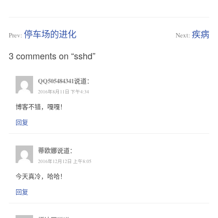
停车场的进化
疾病
Prev:
Next:
3 comments on “sshd”
QQ505484341
说道：
2016年8月11日 下午4:34
博客不错，嘎嘎！
回复
蒂欧娜
说道：
2016年12月12日 上午8:05
今天真冷，哈哈！
回复