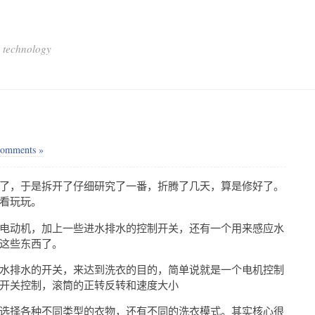
 technology
omments »
了，于是拆开了仔细研究了一番，折腾了几天，算是修好了。
看玩玩。
电动机，加上一些进水排水的控制开关，还有一个用来感应水
这些东西了。
水排水的开关，来达到洗衣的目的，简单说就是一个电机控制
开关控制，滚筒的正转反转和速度大小
选择各种不同类型的衣物，还有不同的洗衣模式。其实核心很