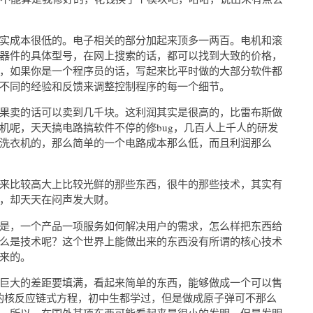
实成本很低的。电子相关的部分加起来顶多一两百。电机和滚
器件的具体型号，在网上搜索的话，都可以找到大致的价格，
，如果你是一个程序员的话，写起来比平时做的大部分软件都
不同的经验和反馈来调整控制程序的每一个细节。
果卖的话可以卖到几千块。这利润其实是很高的，比雷布斯做
机呢，天天搞电路搞软件不停的修bug，几百人上千人的研发
洗衣机的，那么简单的一个电路成本那么低，而且利润那么
来比较高大上比较光鲜的那些东西，很牛的那些技术，其实有
，却天天在闷声发大财。
是，一个产品一项服务如何解决用户的需求，怎么样把东西给
么是技术呢？这个世界上能做出来的东西没有所谓的核心技术
来的。
巨大的差距要填满，看起来简单的东西，能够做成一个可以售
的核反应链式方程，初中生都学过，但是做成原子弹可不那么
。所以，在国外某项东西可能看起来是很小的发明，但是发明