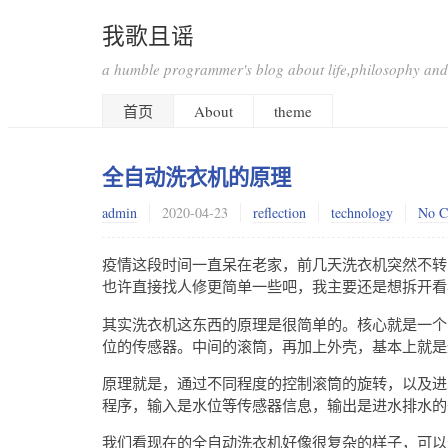
我歌且谣
a humble programmer's blog about life,philosophy and
首页
About
theme
全自动洗衣机的原理
admin
2020-04-23
reflection
technology
No C
疫情这段时间一直呆在老家，前几天洗衣机突然不转
也许直接找人修更简单一些吧，我主要还是想拆开看
其实洗衣机这东西的原理是很简单的。核心就是一个
位的传感器。中间的滚筒，再加上外壳，基本上就是
原理就是，通过不同程度的控制滚筒的旋转，以及进
程序，输入是水位等传感器信息，输出是进水排水的
我们看现在的全自动洗衣机好像很复杂的样子，可以