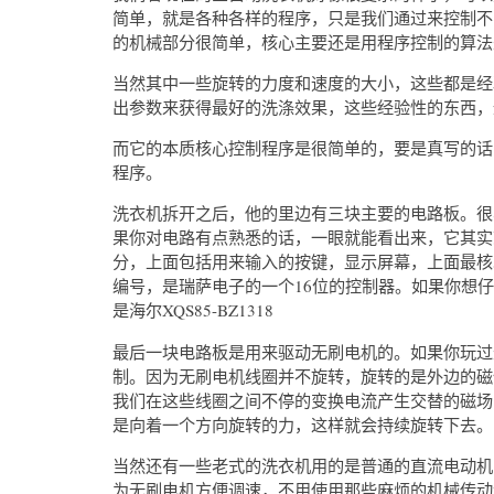
简单，就是各种各样的程序，只是我们通过来控制不
的机械部分很简单，核心主要还是用程序控制的算法
当然其中一些旋转的力度和速度的大小，这些都是经
出参数来获得最好的洗涤效果，这些经验性的东西，
而它的本质核心控制程序是很简单的，要是真写的话
程序。
洗衣机拆开之后，他的里边有三块主要的电路板。很
果你对电路有点熟悉的话，一眼就能看出来，它其实
分，上面包括用来输入的按键，显示屏幕，上面最核
编号，是瑞萨电子的一个16位的控制器。如果你想仔细
是海尔XQS85-BZ1318
最后一块电路板是用来驱动无刷电机的。如果你玩过
制。因为无刷电机线圈并不旋转，旋转的是外边的磁
我们在这些线圈之间不停的变换电流产生交替的磁场
是向着一个方向旋转的力，这样就会持续旋转下去。
当然还有一些老式的洗衣机用的是普通的直流电动机
为无刷电机方便调速，不用使用那些麻烦的机械传动