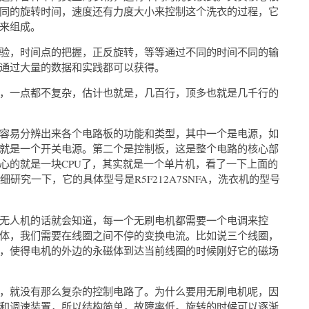
同的旋转时间，速度还有力度大小来控制这个洗衣的过程，它
来组成。
验，时间点的把握，正反旋转，等等通过不同的时间不同的输
通过大量的数据和实践都可以获得。
，一点都不复杂，估计也就是，几百行，顶多也就是几千行的
容易分辨出来各个电路板的功能和类型，其中一个是电源，如
就是一个开关电源。第二个是控制板，这是整个电路的核心部
心的就是一块CPU了，其实就是一个单片机，看了一下上面的
研究一下，它的具体型号是R5F212A7SNFA，洗衣机的型号
无人机的话就会知道，每一个无刷电机都需要一个电调来控
体，我们需要在线圈之间不停的变换电流。比如说三个线圈，
，使得电机的外边的永磁体到达当前线圈的时候刚好它的磁场
，就没有那么复杂的控制电路了。为什么要用无刷电机呢，因
和调速装置，所以结构简单，故障率低。旋转的时候可以逐渐