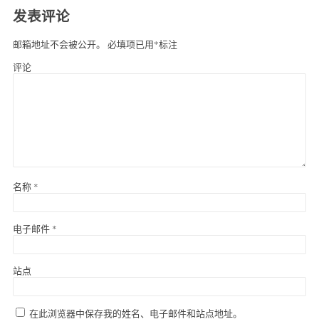
发表评论
邮箱地址不会被公开。
必填项已用
*
标注
评论
名称
*
电子邮件
*
站点
在此浏览器中保存我的姓名、电子邮件和站点地址。